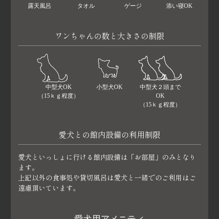
露天風呂
タオル
ゲージ
添い寝OK
ワンちゃんの数と大きさの制限
中型犬OK
小型犬OK
中型犬２頭まで
（15ｋｇ程度）
OK
（15ｋｇ程度）
愛犬との館内設備の利用制限
愛犬といっしょに行ける館内設備は「お部屋」のみとなり
ます。
上記以外の食事処や貸切風呂は愛犬と一緒でのご利用はご
遠慮頂いています。