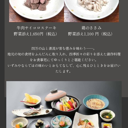
牛肉サイコロステーキ
鶏のささみ
野菜添え1,650円（税込）
野菜添え1,100 円（税込）
四万の山と清流が育む恵みを味わう――。
地元の旬の食材をふんだんに取り入れ、四季折々の彩りを添えた創作料理
をお食事処にてゆっくりとご堪能ください。
いずみやならではの味わいとおもてなしで、心に残るひとときをお届けい
たします。