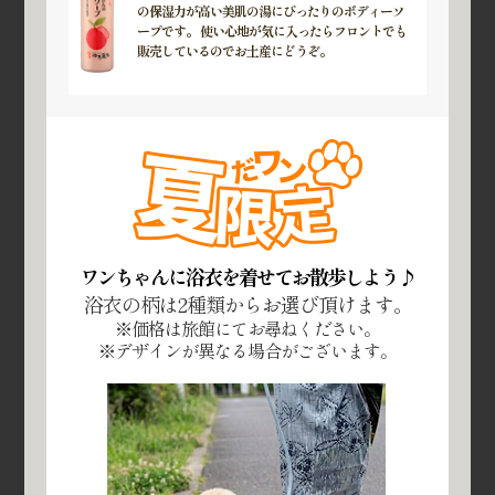
の保湿力が高い美肌の湯にぴったりのボディーソ
ープです。 使い心地が気に入ったらフロントでも
販売しているのでお土産にどうぞ。
ワンちゃんに浴衣を着せてお散歩しよう♪
浴衣の柄は2種類からお選び頂けます。
※価格は旅館にてお尋ねください。
※デザインが異なる場合がございます。