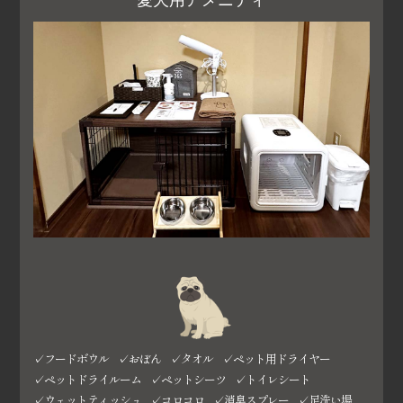
愛犬用アメニティ
✓フードボウル
✓おぼん
✓タオル
✓ペット用ドライヤー
✓ペットドライルーム
✓ペットシーツ
✓トイレシート
✓ウェットティッシュ
✓コロコロ
✓消臭スプレー
✓足洗い場