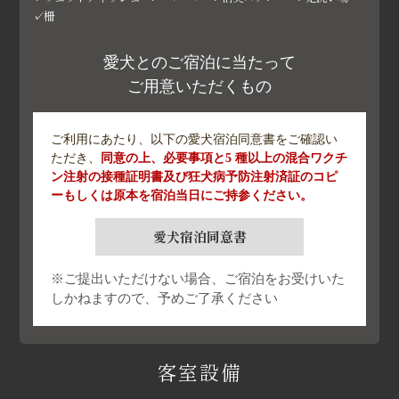
✓柵
愛犬とのご宿泊に当たって
ご用意いただくもの
ご利用にあたり、以下の愛犬宿泊同意書をご確認い
ただき、
同意の上、必要事項と5 種以上の混合ワクチ
ン注射の接種証明書及び狂犬病予防注射済証のコピ
ーもしくは原本を宿泊当日にご持参ください。
愛犬宿泊同意書
※ご提出いただけない場合、ご宿泊をお受けいた
しかねますので、予めご了承ください
客室設備