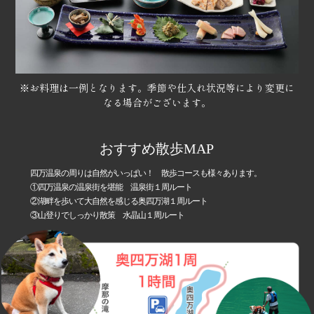
※お料理は一例となります。季節や仕入れ状況等により変更に
なる場合がございます。
おすすめ散歩MAP
四万温泉の周りは自然がいっぱい！ 散歩コースも様々あります。
①四万温泉の温泉街を堪能 温泉街１周ルート
②湖畔を歩いて大自然を感じる奥四万湖１周ルート
③山登りでしっかり散策 水晶山１周ルート